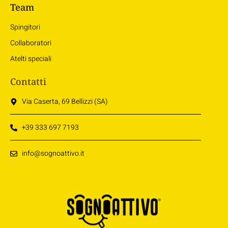
Team
Spingitori
Collaboratori
Atelti speciali
Contatti
Via Caserta, 69 Bellizzi (SA)
+39 333 697 7193
info@sognoattivo.it